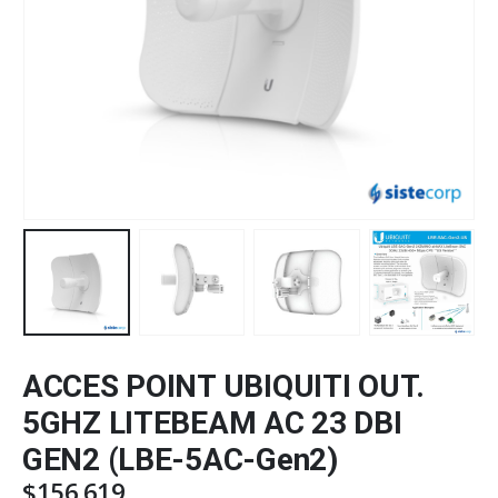
ACCES POINT UBIQUITI OUT.
5GHZ LITEBEAM AC 23 DBI
GEN2 (LBE-5AC-Gen2)
$
156.619