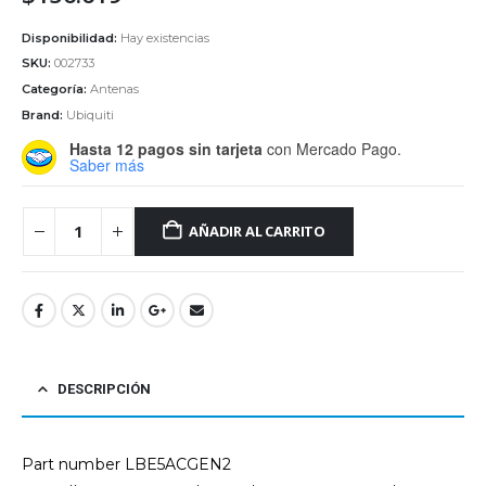
Disponibilidad:
Hay existencias
SKU:
002733
Categoría:
Antenas
Brand:
Ubiquiti
Hasta 12 pagos sin tarjeta
con Mercado Pago.
Saber más
AÑADIR AL CARRITO
DESCRIPCIÓN
Part number LBE5ACGEN2