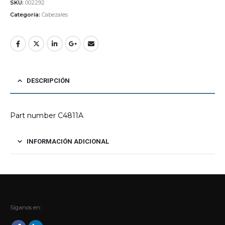
SKU:
002292
Categoría:
Cabezales
DESCRIPCIÓN
Part number C4811A
INFORMACIÓN ADICIONAL
Síganos en: