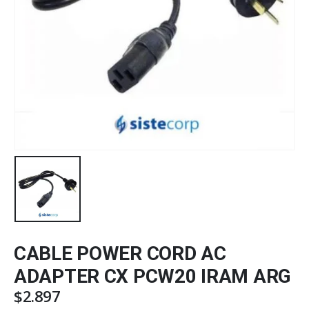
CABLE POWER CORD AC
ADAPTER CX PCW20 IRAM ARG
$
2.897