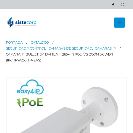
PORTADA
CATÁLOGO
SEGURIDAD Y CONTROL
,
CÁMARAS DE SEGURIDAD
,
CAMARAS IP
CAMARA IP BULLET 5M DAHUA H.265+ IR POE IVS ZOOM 5X WDR
(IPCHFW2531TP-ZAS)