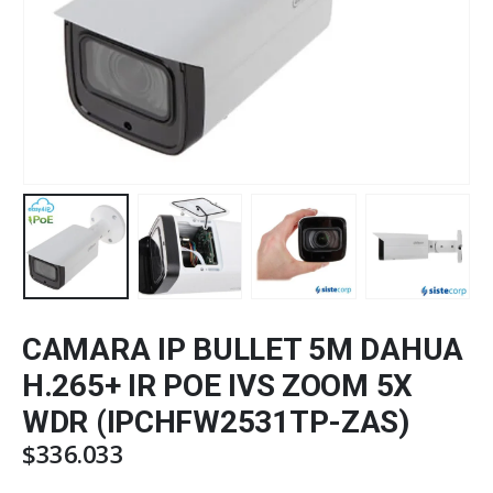
CAMARA IP BULLET 5M DAHUA
H.265+ IR POE IVS ZOOM 5X
WDR (IPCHFW2531TP-ZAS)
$
336.033