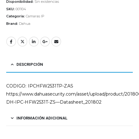
Disponibilidad:
Sin existencias
SKU:
001104
Categoría:
Camaras IP
Brand:
Dahua
DESCRIPCIÓN
CODIGO: IPCHFW2531TP-ZAS
https://www.dahuasecurity.com/asset/upload/product/20180
DH-IPC-HFW2531T-ZS—Datasheet_201802
INFORMACIÓN ADICIONAL