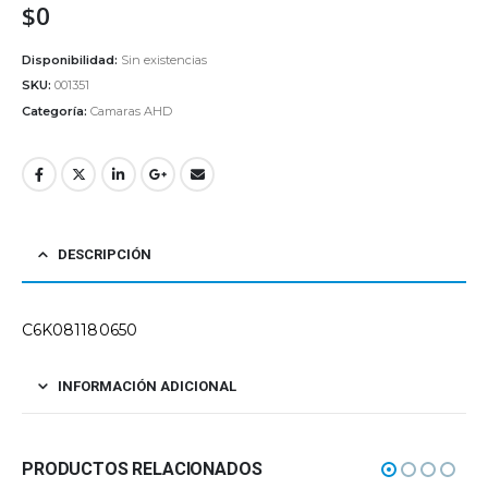
$
0
Disponibilidad:
Sin existencias
SKU:
001351
Categoría:
Camaras AHD
DESCRIPCIÓN
C6K081180650
INFORMACIÓN ADICIONAL
PRODUCTOS RELACIONADOS