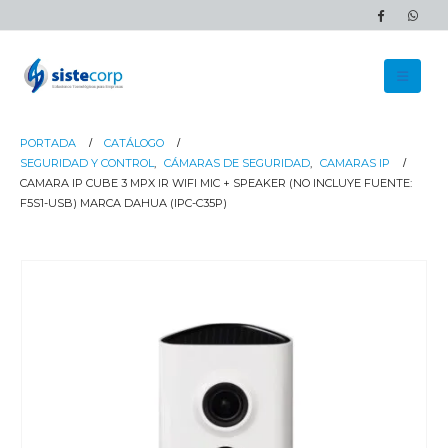
PORTADA
CATÁLOGO
SEGURIDAD Y CONTROL
,
CÁMARAS DE SEGURIDAD
,
CAMARAS IP
CAMARA IP CUBE 3 MPX IR WIFI MIC + SPEAKER (NO INCLUYE FUENTE:
F5S1-USB) MARCA DAHUA (IPC-C35P)