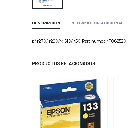
DESCRIPCIÓN
INFORMACIÓN ADICIONAL
p/ r270/ r290/rx-610/ t50 Part number T082520
PRODUCTOS RELACIONADOS