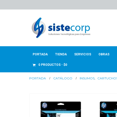
PORTADA
TIENDA
SERVICIOS
OBRAS
0 PRODUCTOS
$0
PORTADA
CATÁLOGO
INSUMOS
,
CARTUCHO