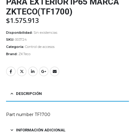
PARA EXTERIOR IP65 MARCA
ZKTECO(TF1700)
$
1.575.913
Disponibilidad:
Sin existencias
SKU:
003724
Categoría:
Control de accesos
Brand:
ZKTeco
DESCRIPCIÓN
Part number TF1700
INFORMACIÓN ADICIONAL