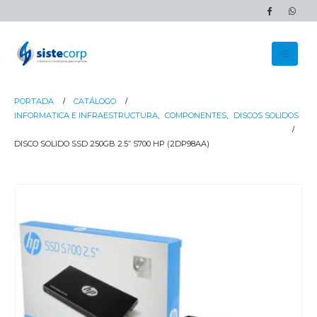
PORTADA
CATÁLOGO
INFORMATICA E INFRAESTRUCTURA
,
COMPONENTES
,
DISCOS SOLIDOS
DISCO SOLIDO SSD 250GB 2.5” S700 HP (2DP98AA)