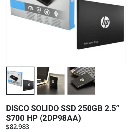
DISCO SOLIDO SSD 250GB 2.5”
S700 HP (2DP98AA)
$
82.983