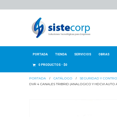
PORTADA
TIENDA
SERVICIOS
OBRAS
0 PRODUCTOS
$0
PORTADA
CATÁLOGO
SEGURIDAD Y CONTR
DVR 4 CANALES TRIBRID (ANALOGICO Y HDCVI AUTO