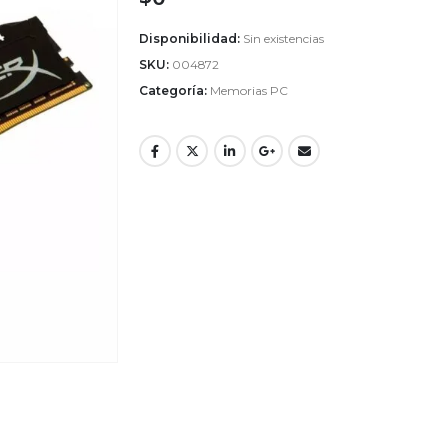
Disponibilidad:
Sin existencias
SKU:
004872
Categoría:
Memorias PC