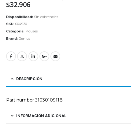
$
32.906
Disponibilidad:
Sin existencias
SKU:
004930
Categoría:
Mouses
Brand:
Genius
DESCRIPCIÓN
Part number 31030109118
INFORMACIÓN ADICIONAL