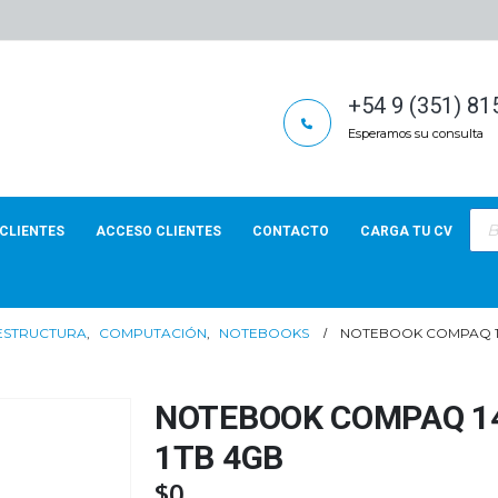
+54 9 (351) 8
Esperamos su consulta
Bús
de
CLIENTES
ACCESO CLIENTES
CONTACTO
CARGA TU CV
pro
AESTRUCTURA
,
COMPUTACIÓN
,
NOTEBOOKS
NOTEBOOK COMPAQ 14 
NOTEBOOK COMPAQ 14 
1TB 4GB
$
0