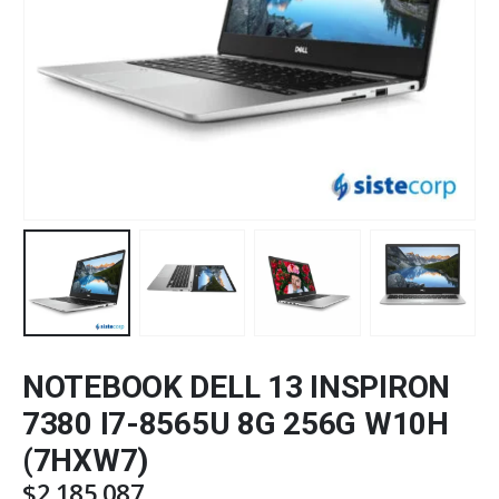
NOTEBOOK DELL 13 INSPIRON
7380 I7-8565U 8G 256G W10H
(7HXW7)
$
2.185.087