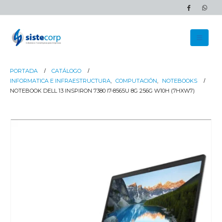
PORTADA
CATÁLOGO
INFORMATICA E INFRAESTRUCTURA
,
COMPUTACIÓN
,
NOTEBOOKS
NOTEBOOK DELL 13 INSPIRON 7380 I7-8565U 8G 256G W10H (7HXW7)