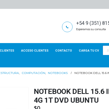
+54 9 (351) 8
Esperamos su consulta
Bús
de
CLIENTES
ACCESO CLIENTES
CONTACTO
CARGA TU CV
pro
AESTRUCTURA
,
COMPUTACIÓN
,
NOTEBOOKS
NOTEBOOK DELL 15.6 I
NOTEBOOK DELL 15.6 I
4G 1T DVD UBUNTU
$
0