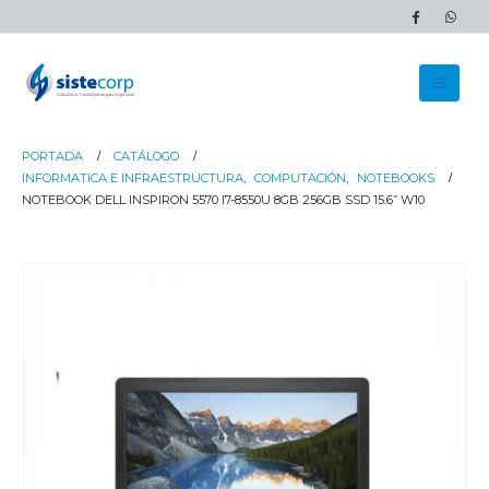
PORTADA
CATÁLOGO
INFORMATICA E INFRAESTRUCTURA
,
COMPUTACIÓN
,
NOTEBOOKS
NOTEBOOK DELL INSPIRON 5570 I7-8550U 8GB 256GB SSD 15.6” W10