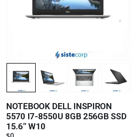
NOTEBOOK DELL INSPIRON
5570 I7-8550U 8GB 256GB SSD
15.6” W10
$
0