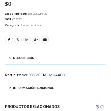
$
0
Disponibilidad:
Sin existencias
SKU:
005027
Categoría:
Placas de video
DESCRIPCIÓN
Part number 90YV0CM1-M0AA00
INFORMACIÓN ADICIONAL
PRODUCTOS RELACIONADOS