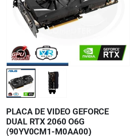
PLACA DE VIDEO GEFORCE
DUAL RTX 2060 O6G
(90YV0CM1-M0AA00)