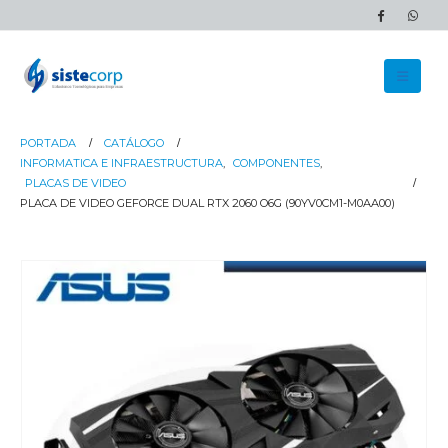
PORTADA
CATÁLOGO
INFORMATICA E INFRAESTRUCTURA
,
COMPONENTES
,
PLACAS DE VIDEO
PLACA DE VIDEO GEFORCE DUAL RTX 2060 O6G (90YV0CM1-M0AA00)