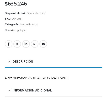
$
635.246
Disponibilidad:
Sin existencias
SKU:
004296
Categoría:
Motherboards
Brand:
Gigabyte
DESCRIPCIÓN
Part number Z390 AORUS PRO WIFI
INFORMACIÓN ADICIONAL