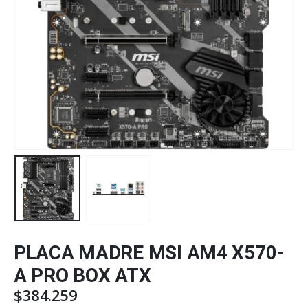
PLACA MADRE MSI AM4 X570-
A PRO BOX ATX
$
384.259