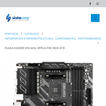
PORTADA
CATÁLOGO
INFORMATICA E INFRAESTRUCTURA
,
COMPONENTES
,
MOTHERBOARDS
PLACA MADRE MSI AM4 X570-A PRO BOX ATX