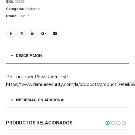
SKU:
002684
Categoría:
Switches
Brand:
Dahua
DESCRIPCIÓN
Part number PFS3106-4P-60
https://www.dahuasecurity.com/la/products/productDetail/6
INFORMACIÓN ADICIONAL
PRODUCTOS RELACIONADOS