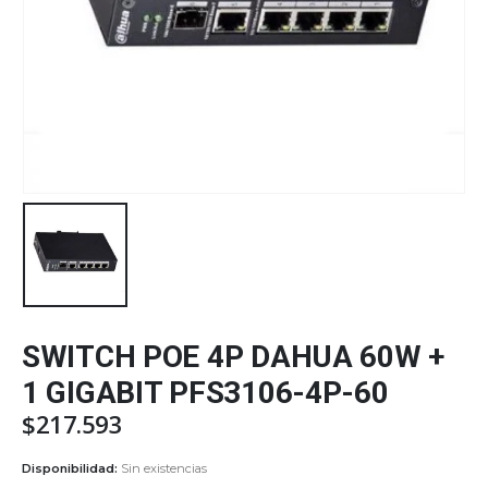
SWITCH POE 4P DAHUA 60W +
1 GIGABIT PFS3106-4P-60
$
217.593
Disponibilidad:
Sin existencias