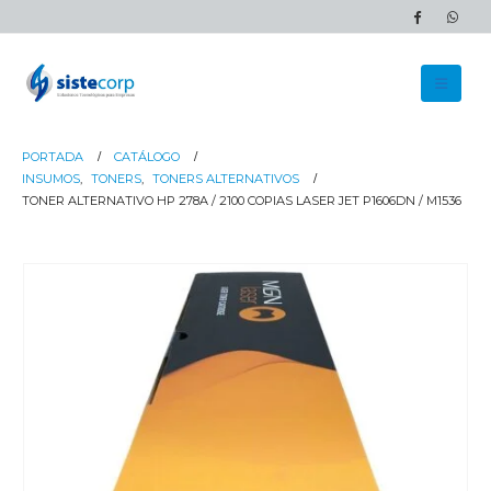
PORTADA
CATÁLOGO
INSUMOS
,
TONERS
,
TONERS ALTERNATIVOS
TONER ALTERNATIVO HP 278A / 2100 COPIAS LASER JET P1606DN / M1536