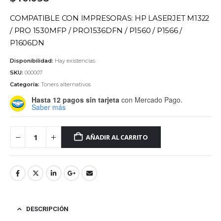
COMPATIBLE CON IMPRESORAS: HP LASERJET M1322
/ PRO 1530MFP / PRO1536DFN / P1560 / P1566 /
P1606DN
Disponibilidad:
Hay existencias
SKU:
000007
Categoría:
Toners alternativos
Hasta 12 pagos sin tarjeta
con Mercado Pago.
Saber más
AÑADIR AL CARRITO
DESCRIPCIÓN