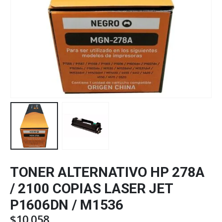
TONER ALTERNATIVO HP 278A
/ 2100 COPIAS LASER JET
P1606DN / M1536
$
10.058