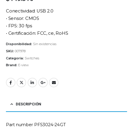
Conectividad: USB 2.0
• Sensor: CMOS
• FPS: 30 fps
• Certificación: FCC, ce, RoHS
Disponibilidad:
Sin existencias
SKU:
007978
Categoría:
Switches
Brand:
E-view
DESCRIPCIÓN
Part number PFS3024-24GT