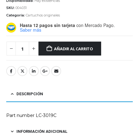
Disponibilidad:
Hay existencias
SKU:
004031
Categoría:
Cartuchos originales
Hasta 12 pagos sin tarjeta
con Mercado Pago.
Saber más
AÑADIR AL CARRITO
DESCRIPCIÓN
Part number LC-3019C
INFORMACIÓN ADICIONAL