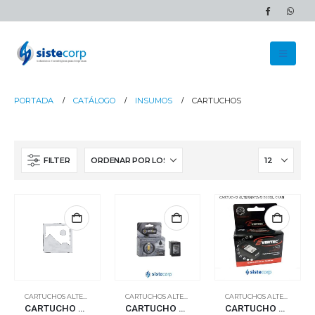
PORTADA
CATÁLOGO
INSUMOS
CARTUCHOS
FILTER
CARTUCHOS ALTERNATIVOS
CARTUCHOS ALTERNATIVOS
CARTUCHOS ALTERNATIVOS
CARTUCHO ALTERNATIVO 667XL COLOR (3YM80AL)
CARTUCHO ALTERNATIVO HP 667 3YM78AL COLOR 18ML GENERICO
CARTUCHO ALTERNATIVO HP 933XL – CYAN – PARA HP MF 7610/7110 OFFIC CN054A