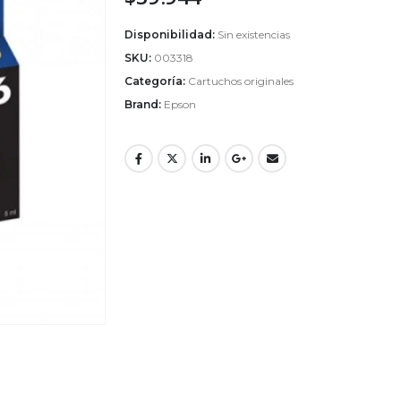
Disponibilidad:
Sin existencias
SKU:
003318
Categoría:
Cartuchos originales
Brand:
Epson