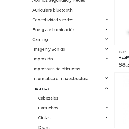
Abonos Seguridad y Redes
Auriculars bluetooth
Conectividad y redes
Energía e Iluminación
Gaming
Imagen y Sonido
PAPEL
Impresión
$
8.
Impresoras de etiquetas
Informatica e Infraestructura
Insumos
Cabezales
Cartuchos
Cintas
Drum