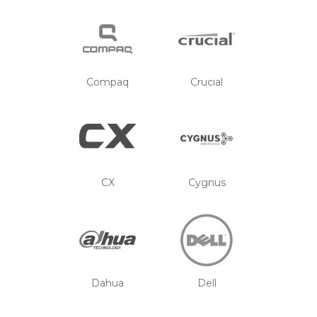
Compaq
Crucial
CX
Cygnus
Dahua
Dell