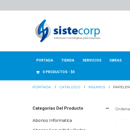
PORTADA
TIENDA
SERVICIOS
OBRAS
0 PRODUCTOS
$0
PORTADA
CATÁLOGO
INSUMOS
PAPELER
Categorías Del Producto
Ordenar
Abonos Informatica